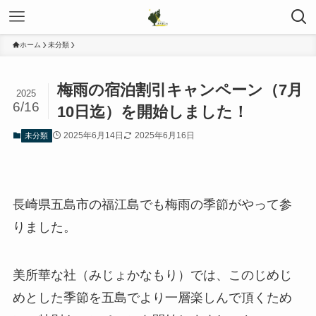
ホーム
未分類
梅雨の宿泊割引キャンペーン（7月
2025
6/16
10日迄）を開始しました！
2025年6月14日
2025年6月16日
未分類
長崎県五島市の福江島でも梅雨の季節がやって参
りました。
美所華な社（みじょかなもり）では、このじめじ
めとした季節を五島でより一層楽しんで頂くため