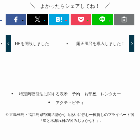
よかったらシェアしてね！
HPを開設しました
露天風呂を導入しました！
特定商取引法に関する表示
予約
お部屋
レンタカー
アクティビティ
©
五島列島・福江島 岐宿町の静かな山あいに佇む一棟貸しのプライベート宿
「星と木漏れ日の宿 みじょかな社」.