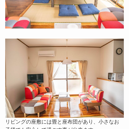
リビングの座敷には畳と座布団があり、小さなお