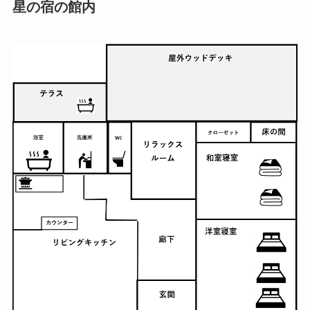
星の宿の館内